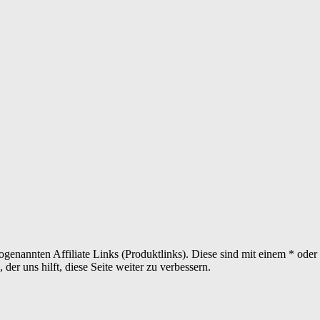
sogenannten Affiliate Links (Produktlinks). Diese sind mit einem * od
er uns hilft, diese Seite weiter zu verbessern.