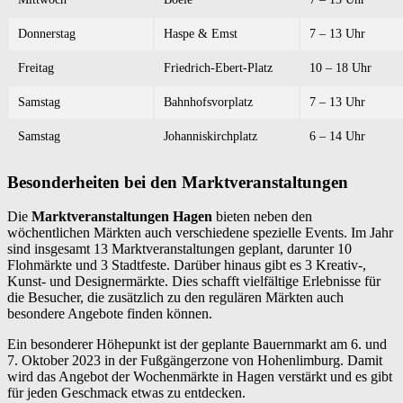
Donnerstag
Haspe & Emst
7 – 13 Uhr
Freitag
Friedrich-Ebert-Platz
10 – 18 Uhr
Samstag
Bahnhofsvorplatz
7 – 13 Uhr
Samstag
Johanniskirchplatz
6 – 14 Uhr
Besonderheiten bei den Marktveranstaltungen
Die
Marktveranstaltungen Hagen
bieten neben den
wöchentlichen Märkten auch verschiedene spezielle Events. Im Jahr
sind insgesamt 13 Marktveranstaltungen geplant, darunter 10
Flohmärkte und 3 Stadtfeste. Darüber hinaus gibt es 3 Kreativ-,
Kunst- und Designermärkte. Dies schafft vielfältige Erlebnisse für
die Besucher, die zusätzlich zu den regulären Märkten auch
besondere Angebote finden können.
Ein besonderer Höhepunkt ist der geplante Bauernmarkt am 6. und
7. Oktober 2023 in der Fußgängerzone von Hohenlimburg. Damit
wird das Angebot der Wochenmärkte in Hagen verstärkt und es gibt
für jeden Geschmack etwas zu entdecken.