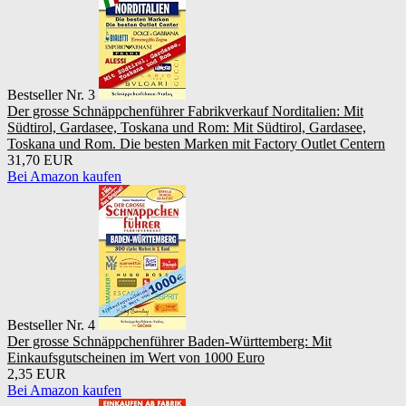
Bestseller Nr. 3
Der grosse Schnäppchenführer Fabrikverkauf Norditalien: Mit
Südtirol, Gardasee, Toskana und Rom: Mit Südtirol, Gardasee,
Toskana und Rom. Die besten Marken mit Factory Outlet Centern
31,70 EUR
Bei Amazon kaufen
Bestseller Nr. 4
Der grosse Schnäppchenführer Baden-Württemberg: Mit
Einkaufsgutscheinen im Wert von 1000 Euro
2,35 EUR
Bei Amazon kaufen