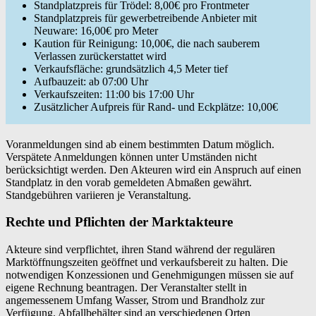
Standplatzpreis für Trödel: 8,00€ pro Frontmeter
Standplatzpreis für gewerbetreibende Anbieter mit
Neuware: 16,00€ pro Meter
Kaution für Reinigung: 10,00€, die nach sauberem
Verlassen zurückerstattet wird
Verkaufsfläche: grundsätzlich 4,5 Meter tief
Aufbauzeit: ab 07:00 Uhr
Verkaufszeiten: 11:00 bis 17:00 Uhr
Zusätzlicher Aufpreis für Rand- und Eckplätze: 10,00€
Voranmeldungen sind ab einem bestimmten Datum möglich.
Verspätete Anmeldungen können unter Umständen nicht
berücksichtigt werden. Den Akteuren wird ein Anspruch auf einen
Standplatz in den vorab gemeldeten Abmaßen gewährt.
Standgebühren variieren je Veranstaltung.
Rechte und Pflichten der Marktakteure
Akteure sind verpflichtet, ihren Stand während der regulären
Marktöffnungszeiten geöffnet und verkaufsbereit zu halten. Die
notwendigen Konzessionen und Genehmigungen müssen sie auf
eigene Rechnung beantragen. Der Veranstalter stellt in
angemessenem Umfang Wasser, Strom und Brandholz zur
Verfügung. Abfallbehälter sind an verschiedenen Orten