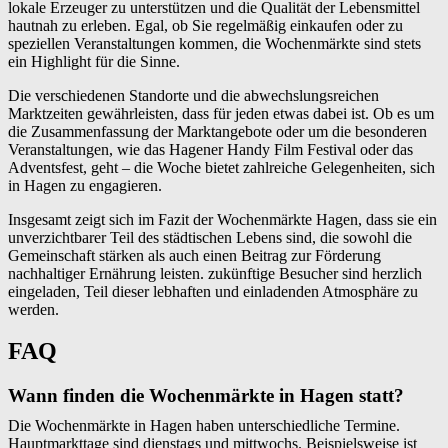
lokale Erzeuger zu unterstützen und die Qualität der Lebensmittel
hautnah zu erleben. Egal, ob Sie regelmäßig einkaufen oder zu
speziellen Veranstaltungen kommen, die Wochenmärkte sind stets
ein Highlight für die Sinne.
Die verschiedenen Standorte und die abwechslungsreichen
Marktzeiten gewährleisten, dass für jeden etwas dabei ist. Ob es um
die Zusammenfassung der Marktangebote oder um die besonderen
Veranstaltungen, wie das Hagener Handy Film Festival oder das
Adventsfest, geht – die Woche bietet zahlreiche Gelegenheiten, sich
in Hagen zu engagieren.
Insgesamt zeigt sich im Fazit der Wochenmärkte Hagen, dass sie ein
unverzichtbarer Teil des städtischen Lebens sind, die sowohl die
Gemeinschaft stärken als auch einen Beitrag zur Förderung
nachhaltiger Ernährung leisten. zukünftige Besucher sind herzlich
eingeladen, Teil dieser lebhaften und einladenden Atmosphäre zu
werden.
FAQ
Wann finden die Wochenmärkte in Hagen statt?
Die Wochenmärkte in Hagen haben unterschiedliche Termine.
Hauptmarkttage sind dienstags und mittwochs. Beispielsweise ist