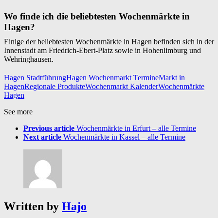
Wo finde ich die beliebtesten Wochenmärkte in
Hagen?
Einige der beliebtesten Wochenmärkte in Hagen befinden sich in der
Innenstadt am Friedrich-Ebert-Platz sowie in Hohenlimburg und
Wehringhausen.
Hagen Stadtführung
Hagen Wochenmarkt Termine
Markt in
Hagen
Regionale Produkte
Wochenmarkt Kalender
Wochenmärkte
Hagen
See more
Previous article
Wochenmärkte in Erfurt – alle Termine
Next article
Wochenmärkte in Kassel – alle Termine
Written by
Hajo