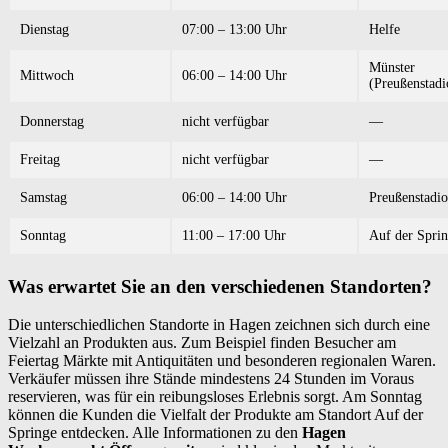
Dienstag
07:00 – 13:00 Uhr
Helfe
Münster
Mittwoch
06:00 – 14:00 Uhr
(Preußenstadi
Donnerstag
nicht verfügbar
—
Freitag
nicht verfügbar
—
Samstag
06:00 – 14:00 Uhr
Preußenstadi
Sonntag
11:00 – 17:00 Uhr
Auf der Spri
Was erwartet Sie an den verschiedenen Standorten?
Die unterschiedlichen Standorte in Hagen zeichnen sich durch eine
Vielzahl an Produkten aus. Zum Beispiel finden Besucher am
Feiertag Märkte mit Antiquitäten und besonderen regionalen Waren.
Verkäufer müssen ihre Stände mindestens 24 Stunden im Voraus
reservieren, was für ein reibungsloses Erlebnis sorgt. Am Sonntag
können die Kunden die Vielfalt der Produkte am Standort Auf der
Springe entdecken. Alle Informationen zu den
Hagen