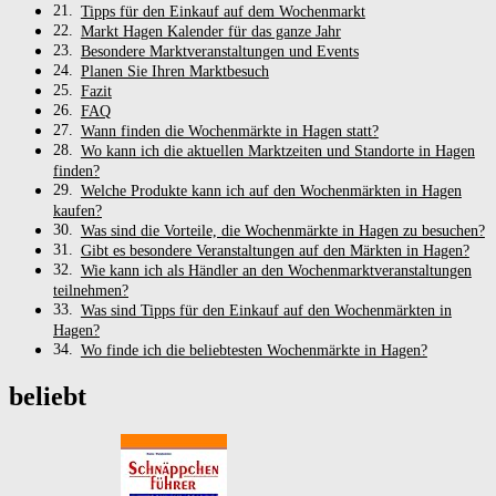
Tipps für den Einkauf auf dem Wochenmarkt
Markt Hagen Kalender für das ganze Jahr
Besondere Marktveranstaltungen und Events
Planen Sie Ihren Marktbesuch
Fazit
FAQ
Wann finden die Wochenmärkte in Hagen statt?
Wo kann ich die aktuellen Marktzeiten und Standorte in Hagen
finden?
Welche Produkte kann ich auf den Wochenmärkten in Hagen
kaufen?
Was sind die Vorteile, die Wochenmärkte in Hagen zu besuchen?
Gibt es besondere Veranstaltungen auf den Märkten in Hagen?
Wie kann ich als Händler an den Wochenmarktveranstaltungen
teilnehmen?
Was sind Tipps für den Einkauf auf den Wochenmärkten in
Hagen?
Wo finde ich die beliebtesten Wochenmärkte in Hagen?
beliebt