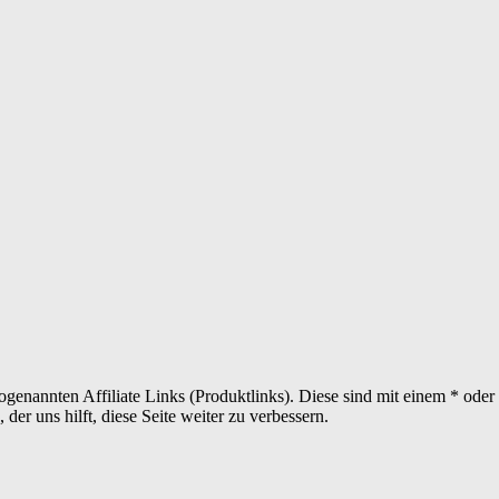
sogenannten Affiliate Links (Produktlinks). Diese sind mit einem * od
er uns hilft, diese Seite weiter zu verbessern.