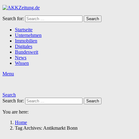
Search for:
Search
Startseite
Unternehmen
Immobilien
Digitales
Bundesweit
News
Wissen
Menu
Search
Search for:
Search
You are here:
Home
Tag Archives: Antikmarkt Bonn