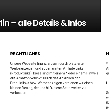
in – alle Details & Infos
RECHTLICHES
H
Unsere Webseite finanziert sich durch platzierte
*
Werbeanzeigen und sogenannten Affiliate Links
A
(Produktlinks). Diese sind mit einem * oder einem Hinweis
q
auf Amazon verlinkt. Durch das Anklicken der
Produktlinks bzw. Werbeanzeigen verdienen wir einen
H
kleinen Betrag, der uns hilft, diese Seite weiter zu
verbessern.
S
w
(
j