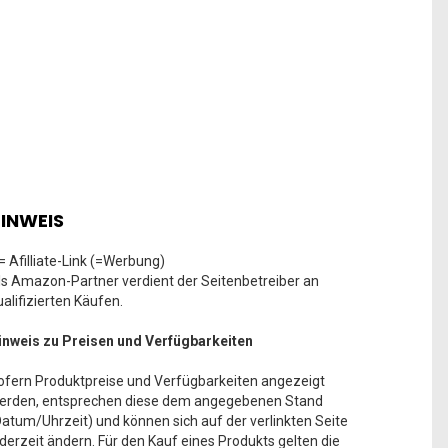
INWEIS
 = Afilliate-Link (=Werbung)
ls Amazon-Partner verdient der Seitenbetreiber an
ualifizierten Käufen.
inweis zu Preisen und Verfügbarkeiten
ofern Produktpreise und Verfügbarkeiten angezeigt
erden, entsprechen diese dem angegebenen Stand
Datum/Uhrzeit) und können sich auf der verlinkten Seite
ederzeit ändern. Für den Kauf eines Produkts gelten die