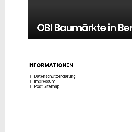
OBI Baumärkte in Berl
INFORMATIONEN
Datenschutzerklärung
Impressum
Post Sitemap