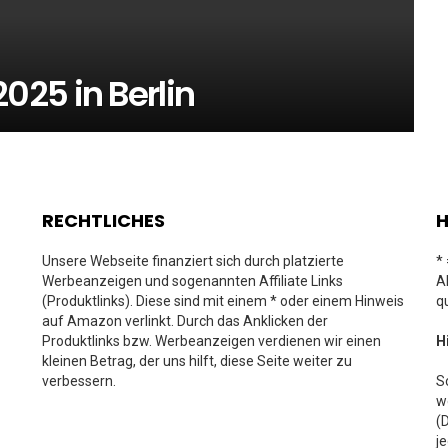
25 in Berlin
RECHTLICHES
H
Unsere Webseite finanziert sich durch platzierte
*
Werbeanzeigen und sogenannten Affiliate Links
A
(Produktlinks). Diese sind mit einem * oder einem Hinweis
q
auf Amazon verlinkt. Durch das Anklicken der
Produktlinks bzw. Werbeanzeigen verdienen wir einen
H
kleinen Betrag, der uns hilft, diese Seite weiter zu
verbessern.
S
w
(
j