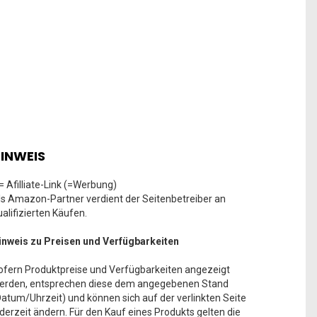
INWEIS
 = Afilliate-Link (=Werbung)
ls Amazon-Partner verdient der Seitenbetreiber an
ualifizierten Käufen.
inweis zu Preisen und Verfügbarkeiten
ofern Produktpreise und Verfügbarkeiten angezeigt
erden, entsprechen diese dem angegebenen Stand
Datum/Uhrzeit) und können sich auf der verlinkten Seite
ederzeit ändern. Für den Kauf eines Produkts gelten die