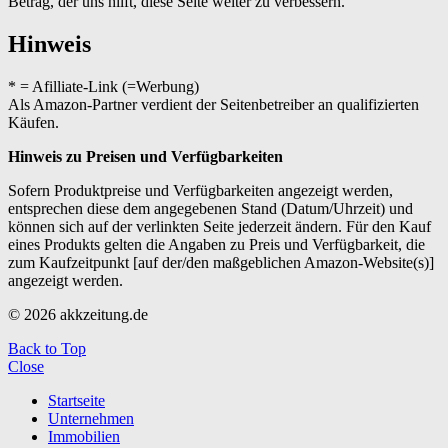
Betrag, der uns hilft, diese Seite weiter zu verbessern.
Hinweis
* = Afilliate-Link (=Werbung)
Als Amazon-Partner verdient der Seitenbetreiber an qualifizierten
Käufen.
Hinweis zu Preisen und Verfügbarkeiten
Sofern Produktpreise und Verfügbarkeiten angezeigt werden,
entsprechen diese dem angegebenen Stand (Datum/Uhrzeit) und
können sich auf der verlinkten Seite jederzeit ändern. Für den Kauf
eines Produkts gelten die Angaben zu Preis und Verfügbarkeit, die
zum Kaufzeitpunkt [auf der/den maßgeblichen Amazon-Website(s)]
angezeigt werden.
© 2026 akkzeitung.de
Back to Top
Close
Startseite
Unternehmen
Immobilien