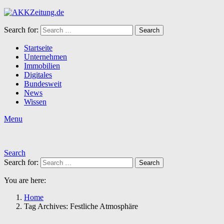
Search for:
Search
Startseite
Unternehmen
Immobilien
Digitales
Bundesweit
News
Wissen
Menu
Search
Search for:
Search
You are here:
Home
Tag Archives: Festliche Atmosphäre