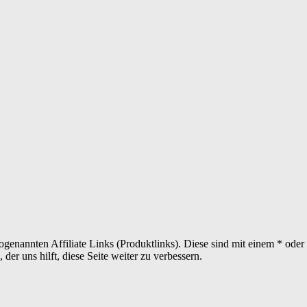
sogenannten Affiliate Links (Produktlinks). Diese sind mit einem * od
er uns hilft, diese Seite weiter zu verbessern.