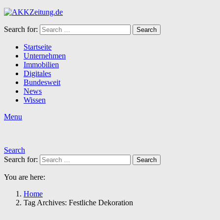
Search for:
Search
Startseite
Unternehmen
Immobilien
Digitales
Bundesweit
News
Wissen
Menu
Search
Search for:
Search
You are here:
Home
Tag Archives: Festliche Dekoration