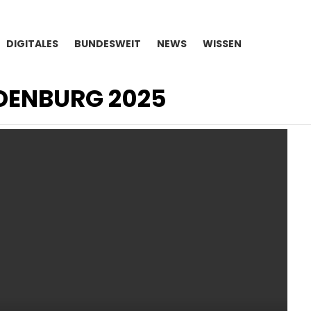
DIGITALES
BUNDESWEIT
NEWS
WISSEN
DENBURG 2025