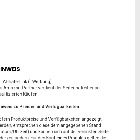
INWEIS
 = Afilliate-Link (=Werbung)
ls Amazon-Partner verdient der Seitenbetreiber an
ualifizierten Käufen.
inweis zu Preisen und Verfügbarkeiten
ofern Produktpreise und Verfügbarkeiten angezeigt
erden, entsprechen diese dem angegebenen Stand
Datum/Uhrzeit) und können sich auf der verlinkten Seite
ederzeit ändern. Für den Kauf eines Produkts gelten die