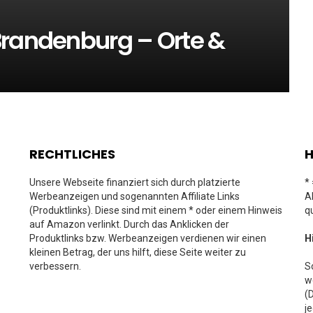
Brandenburg – Orte &
RECHTLICHES
H
Unsere Webseite finanziert sich durch platzierte
*
Werbeanzeigen und sogenannten Affiliate Links
A
(Produktlinks). Diese sind mit einem * oder einem Hinweis
q
auf Amazon verlinkt. Durch das Anklicken der
Produktlinks bzw. Werbeanzeigen verdienen wir einen
H
kleinen Betrag, der uns hilft, diese Seite weiter zu
verbessern.
S
w
(
j