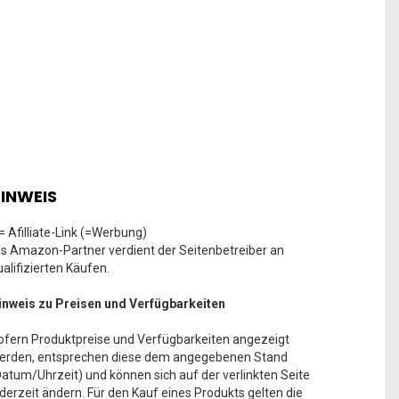
INWEIS
 = Afilliate-Link (=Werbung)
ls Amazon-Partner verdient der Seitenbetreiber an
ualifizierten Käufen.
inweis zu Preisen und Verfügbarkeiten
ofern Produktpreise und Verfügbarkeiten angezeigt
erden, entsprechen diese dem angegebenen Stand
Datum/Uhrzeit) und können sich auf der verlinkten Seite
ederzeit ändern. Für den Kauf eines Produkts gelten die