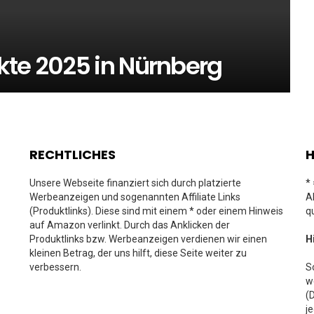
kte 2025 in Nürnberg
RECHTLICHES
H
Unsere Webseite finanziert sich durch platzierte
*
Werbeanzeigen und sogenannten Affiliate Links
A
(Produktlinks). Diese sind mit einem * oder einem Hinweis
q
auf Amazon verlinkt. Durch das Anklicken der
Produktlinks bzw. Werbeanzeigen verdienen wir einen
H
kleinen Betrag, der uns hilft, diese Seite weiter zu
verbessern.
S
w
(
j