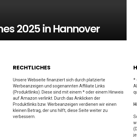
mes 2025 in Hannover
RECHTLICHES
H
Unsere Webseite finanziert sich durch platzierte
*
Werbeanzeigen und sogenannten Affiliate Links
A
(Produktlinks). Diese sind mit einem * oder einem Hinweis
q
auf Amazon verlinkt. Durch das Anklicken der
Produktlinks bzw. Werbeanzeigen verdienen wir einen
H
kleinen Betrag, der uns hilft, diese Seite weiter zu
verbessern.
S
w
(
j