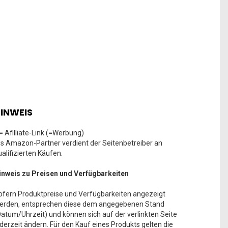
INWEIS
 = Afilliate-Link (=Werbung)
ls Amazon-Partner verdient der Seitenbetreiber an
ualifizierten Käufen.
inweis zu Preisen und Verfügbarkeiten
ofern Produktpreise und Verfügbarkeiten angezeigt
erden, entsprechen diese dem angegebenen Stand
Datum/Uhrzeit) und können sich auf der verlinkten Seite
ederzeit ändern. Für den Kauf eines Produkts gelten die