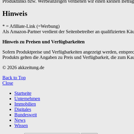
Produktlinks bzw. Werbeanzeigen verdienen wir einen kleinen Betrag, d
Hinweis
* = Afilliate-Link (=Werbung)
Als Amazon-Partner verdient der Seitenbetreiber an qualifizierten Kä
Hinweis zu Preisen und Verfügbarkeiten
Sofern Produktpreise und Verfügbarkeiten angezeigt werden, entsprec
Produkts gelten die Angaben zu Preis und Verfügbarkeit, die zum Ka
© 2026 akkzeitung.de
Back to Top
Close
Startseite
Unternehmen
Immobilien
Digitales
Bundesweit
News
Wissen