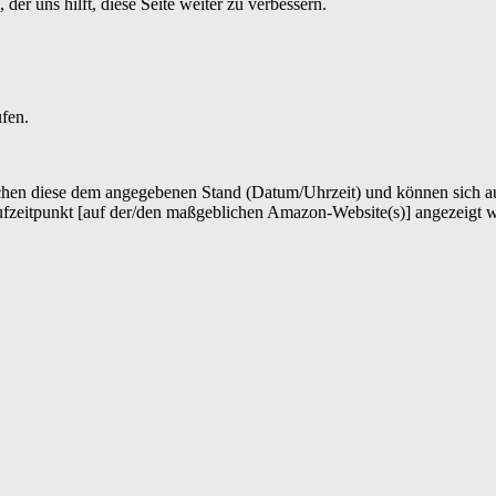
er uns hilft, diese Seite weiter zu verbessern.
ufen.
hen diese dem angegebenen Stand (Datum/Uhrzeit) und können sich auf 
ufzeitpunkt [auf der/den maßgeblichen Amazon-Website(s)] angezeigt 