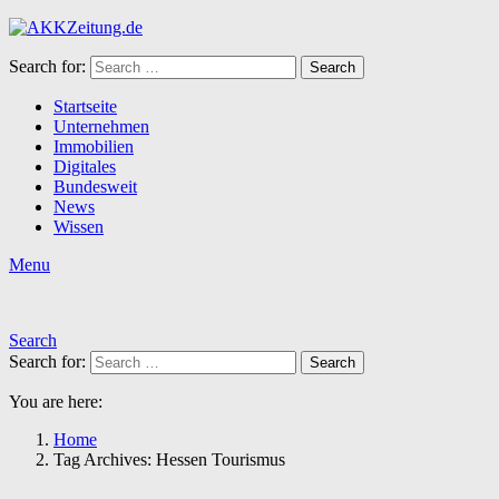
Search for:
Search
Startseite
Unternehmen
Immobilien
Digitales
Bundesweit
News
Wissen
Menu
Search
Search for:
Search
You are here:
Home
Tag Archives: Hessen Tourismus