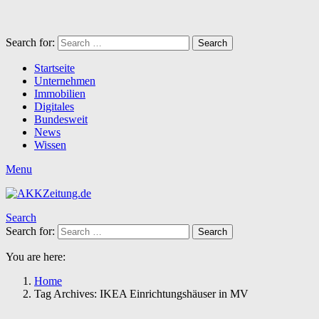
Search for:
Search
Startseite
Unternehmen
Immobilien
Digitales
Bundesweit
News
Wissen
Menu
Search
Search for:
Search
You are here:
Home
Tag Archives: IKEA Einrichtungshäuser in MV