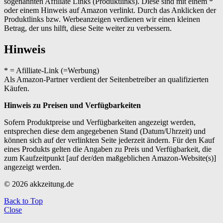
sogenannten Affiliate Links (Produktlinks). Diese sind mit einem *
oder einem Hinweis auf Amazon verlinkt. Durch das Anklicken der
Produktlinks bzw. Werbeanzeigen verdienen wir einen kleinen
Betrag, der uns hilft, diese Seite weiter zu verbessern.
Hinweis
* = Afilliate-Link (=Werbung)
Als Amazon-Partner verdient der Seitenbetreiber an qualifizierten
Käufen.
Hinweis zu Preisen und Verfügbarkeiten
Sofern Produktpreise und Verfügbarkeiten angezeigt werden,
entsprechen diese dem angegebenen Stand (Datum/Uhrzeit) und
können sich auf der verlinkten Seite jederzeit ändern. Für den Kauf
eines Produkts gelten die Angaben zu Preis und Verfügbarkeit, die
zum Kaufzeitpunkt [auf der/den maßgeblichen Amazon-Website(s)]
angezeigt werden.
© 2026 akkzeitung.de
Back to Top
Close