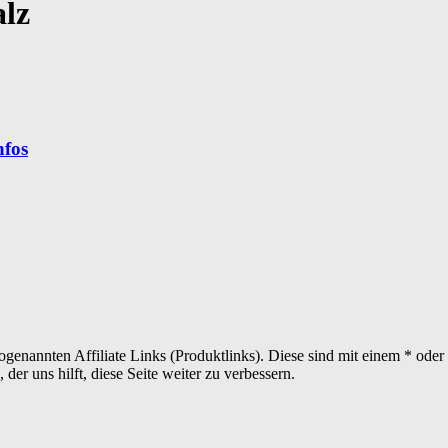
lz
nfos
sogenannten Affiliate Links (Produktlinks). Diese sind mit einem * od
er uns hilft, diese Seite weiter zu verbessern.