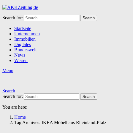
Search for:
Search
Startseite
Unternehmen
Immobilien
Digitales
Bundesweit
News
Wissen
Menu
Search
Search for:
Search
You are here:
Home
Tag Archives: IKEA Möbelhaus Rheinland-Pfalz