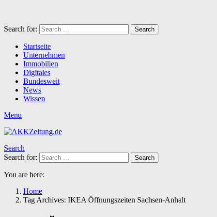
Search for:
Search
Startseite
Unternehmen
Immobilien
Digitales
Bundesweit
News
Wissen
Menu
Search
Search for:
Search
You are here:
Home
Tag Archives: IKEA Öffnungszeiten Sachsen-Anhalt