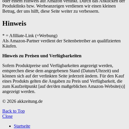
oder einem Hinweis auf Amazon verlinkt. Durch das Anklicken der
Produktlinks bzw. Werbeanzeigen verdienen wir einen kleinen
Betrag, der uns hilft, diese Seite weiter zu verbessern.
Hinweis
* = Afilliate-Link (=Werbung)
Als Amazon-Partner verdient der Seitenbetreiber an qualifizierten
Käufen.
Hinweis zu Preisen und Verfügbarkeiten
Sofern Produktpreise und Verfügbarkeiten angezeigt werden,
entsprechen diese dem angegebenen Stand (Datum/Uhrzeit) und
können sich auf der verlinkten Seite jederzeit ändern. Für den Kauf
eines Produkts gelten die Angaben zu Preis und Verfügbarkeit, die
zum Kaufzeitpunkt [auf der/den maßgeblichen Amazon-Website(s)]
angezeigt werden.
© 2026 akkzeitung.de
Back to Top
Close
Startseite