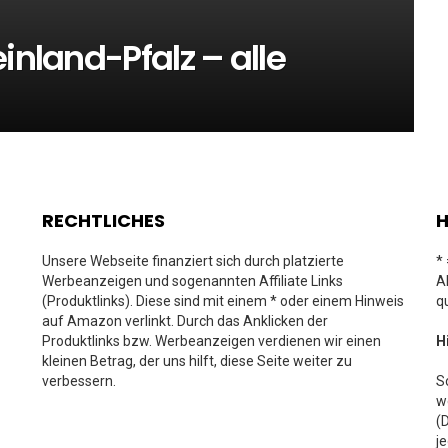
inland-Pfalz – alle
RECHTLICHES
H
Unsere Webseite finanziert sich durch platzierte
*
Werbeanzeigen und sogenannten Affiliate Links
A
(Produktlinks). Diese sind mit einem * oder einem Hinweis
q
auf Amazon verlinkt. Durch das Anklicken der
Produktlinks bzw. Werbeanzeigen verdienen wir einen
H
kleinen Betrag, der uns hilft, diese Seite weiter zu
verbessern.
S
w
(
j