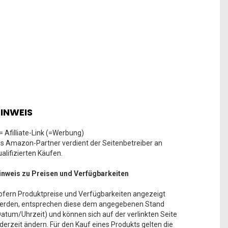
INWEIS
 = Afilliate-Link (=Werbung)
ls Amazon-Partner verdient der Seitenbetreiber an
ualifizierten Käufen.
inweis zu Preisen und Verfügbarkeiten
ofern Produktpreise und Verfügbarkeiten angezeigt
erden, entsprechen diese dem angegebenen Stand
Datum/Uhrzeit) und können sich auf der verlinkten Seite
ederzeit ändern. Für den Kauf eines Produkts gelten die