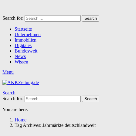
Search for:
Search
Startseite
Unternehmen
Immobilien
Digitales
Bundesweit
News
Wissen
Menu
Search
Search for:
Search
You are here:
Home
Tag Archives: Jahrmärkte deutschlandweit