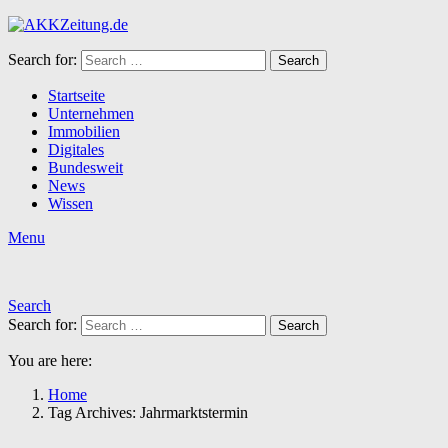
Search for:
Search
Startseite
Unternehmen
Immobilien
Digitales
Bundesweit
News
Wissen
Menu
Search
Search for:
Search
You are here:
Home
Tag Archives: Jahrmarktstermin