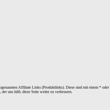
sogenannten Affiliate Links (Produktlinks). Diese sind mit einem * od
er uns hilft, diese Seite weiter zu verbessern.