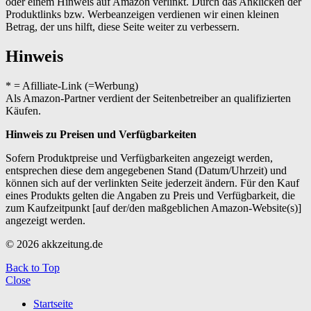
oder einem Hinweis auf Amazon verlinkt. Durch das Anklicken der
Produktlinks bzw. Werbeanzeigen verdienen wir einen kleinen
Betrag, der uns hilft, diese Seite weiter zu verbessern.
Hinweis
* = Afilliate-Link (=Werbung)
Als Amazon-Partner verdient der Seitenbetreiber an qualifizierten
Käufen.
Hinweis zu Preisen und Verfügbarkeiten
Sofern Produktpreise und Verfügbarkeiten angezeigt werden,
entsprechen diese dem angegebenen Stand (Datum/Uhrzeit) und
können sich auf der verlinkten Seite jederzeit ändern. Für den Kauf
eines Produkts gelten die Angaben zu Preis und Verfügbarkeit, die
zum Kaufzeitpunkt [auf der/den maßgeblichen Amazon-Website(s)]
angezeigt werden.
© 2026 akkzeitung.de
Back to Top
Close
Startseite