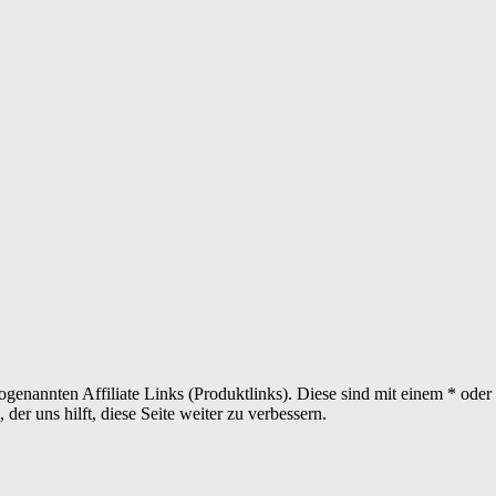
sogenannten Affiliate Links (Produktlinks). Diese sind mit einem * od
er uns hilft, diese Seite weiter zu verbessern.