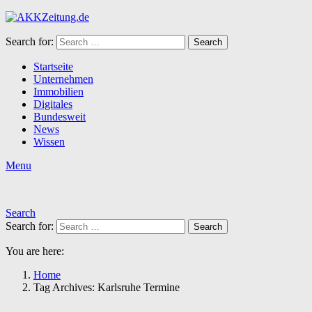
Search for:
Search
Startseite
Unternehmen
Immobilien
Digitales
Bundesweit
News
Wissen
Menu
Search
Search for:
Search
You are here:
Home
Tag Archives: Karlsruhe Termine