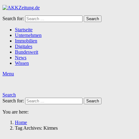
Search for:
Search
Startseite
Unternehmen
Immobilien
Digitales
Bundesweit
News
Wissen
Menu
Search
Search for:
Search
You are here:
Home
Tag Archives: Kirmes