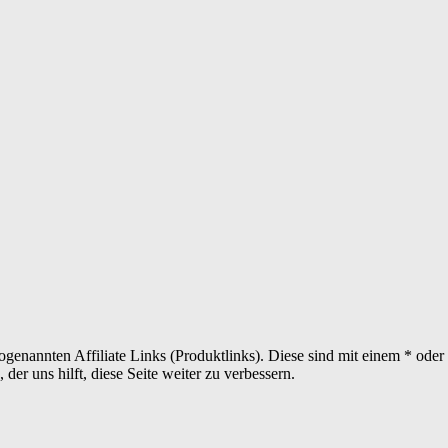
sogenannten Affiliate Links (Produktlinks). Diese sind mit einem * od
er uns hilft, diese Seite weiter zu verbessern.