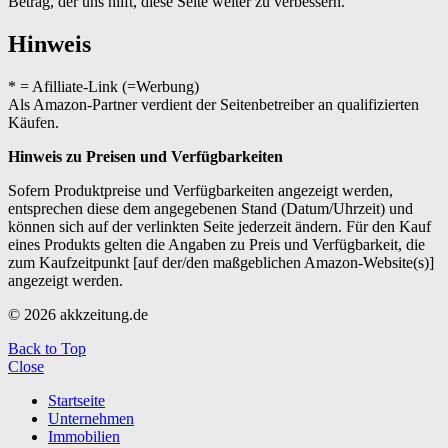
Betrag, der uns hilft, diese Seite weiter zu verbessern.
Hinweis
* = Afilliate-Link (=Werbung)
Als Amazon-Partner verdient der Seitenbetreiber an qualifizierten
Käufen.
Hinweis zu Preisen und Verfügbarkeiten
Sofern Produktpreise und Verfügbarkeiten angezeigt werden,
entsprechen diese dem angegebenen Stand (Datum/Uhrzeit) und
können sich auf der verlinkten Seite jederzeit ändern. Für den Kauf
eines Produkts gelten die Angaben zu Preis und Verfügbarkeit, die
zum Kaufzeitpunkt [auf der/den maßgeblichen Amazon-Website(s)]
angezeigt werden.
© 2026 akkzeitung.de
Back to Top
Close
Startseite
Unternehmen
Immobilien