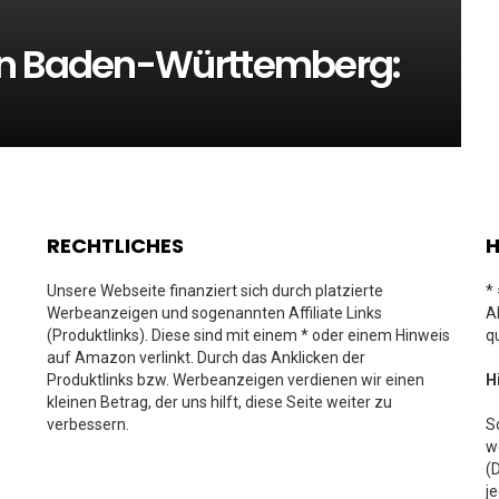
in Baden-Württemberg:
RECHTLICHES
H
Unsere Webseite finanziert sich durch platzierte
*
Werbeanzeigen und sogenannten Affiliate Links
A
(Produktlinks). Diese sind mit einem * oder einem Hinweis
q
auf Amazon verlinkt. Durch das Anklicken der
Produktlinks bzw. Werbeanzeigen verdienen wir einen
H
kleinen Betrag, der uns hilft, diese Seite weiter zu
verbessern.
S
w
(
j