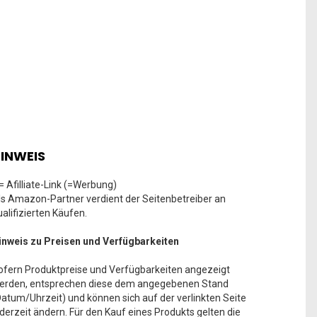
INWEIS
 = Afilliate-Link (=Werbung)
ls Amazon-Partner verdient der Seitenbetreiber an
ualifizierten Käufen.
inweis zu Preisen und Verfügbarkeiten
ofern Produktpreise und Verfügbarkeiten angezeigt
erden, entsprechen diese dem angegebenen Stand
Datum/Uhrzeit) und können sich auf der verlinkten Seite
ederzeit ändern. Für den Kauf eines Produkts gelten die