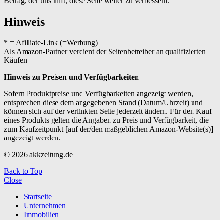
Betrag, der uns hilft, diese Seite weiter zu verbessern.
Hinweis
* = Afilliate-Link (=Werbung)
Als Amazon-Partner verdient der Seitenbetreiber an qualifizierten
Käufen.
Hinweis zu Preisen und Verfügbarkeiten
Sofern Produktpreise und Verfügbarkeiten angezeigt werden,
entsprechen diese dem angegebenen Stand (Datum/Uhrzeit) und
können sich auf der verlinkten Seite jederzeit ändern. Für den Kauf
eines Produkts gelten die Angaben zu Preis und Verfügbarkeit, die
zum Kaufzeitpunkt [auf der/den maßgeblichen Amazon-Website(s)]
angezeigt werden.
© 2026 akkzeitung.de
Back to Top
Close
Startseite
Unternehmen
Immobilien