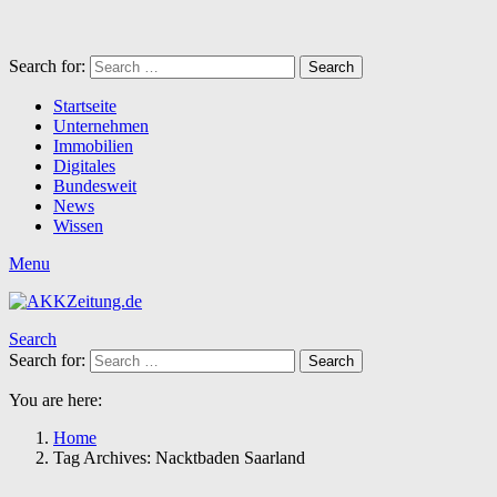
Search for:
Search
Startseite
Unternehmen
Immobilien
Digitales
Bundesweit
News
Wissen
Menu
Search
Search for:
Search
You are here:
Home
Tag Archives: Nacktbaden Saarland