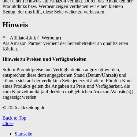
oder einem Hinweis auf Amazon verlinkt. Durch das Anklicken der
Produktlinks bzw. Werbeanzeigen verdienen wir einen kleinen
Betrag, der uns hilft, diese Seite weiter zu verbessern.
Hinweis
* = Afilliate-Link (=Werbung)
Als Amazon-Partner verdient der Seitenbetreiber an qualifizierten
Käufen.
Hinweis zu Preisen und Verfügbarkeiten
Sofern Produktpreise und Verfügbarkeiten angezeigt werden,
entsprechen diese dem angegebenen Stand (Datum/Uhrzeit) und
können sich auf der verlinkten Seite jederzeit ändern. Für den Kauf
eines Produkts gelten die Angaben zu Preis und Verfügbarkeit, die
zum Kaufzeitpunkt [auf der/den maßgeblichen Amazon-Website(s)]
angezeigt werden.
© 2026 akkzeitung.de
Back to Top
Close
Startseite