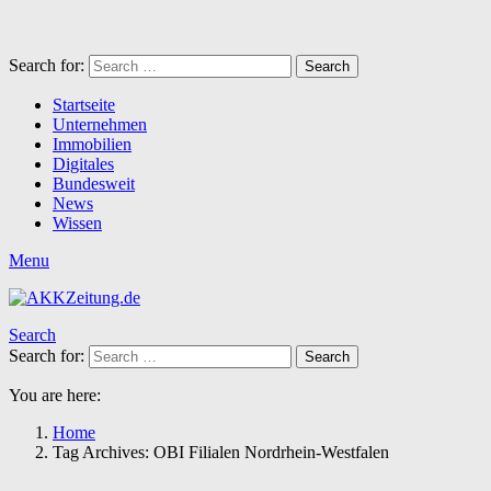
Search for:
Search
Startseite
Unternehmen
Immobilien
Digitales
Bundesweit
News
Wissen
Menu
Search
Search for:
Search
You are here:
Home
Tag Archives: OBI Filialen Nordrhein-Westfalen