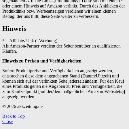
sogenannten Affiliate Links (Produktlinks). Diese sind mit einem *
oder einem Hinweis auf Amazon verlinkt. Durch das Anklicken der
Produktlinks bzw. Werbeanzeigen verdienen wir einen kleinen
Betrag, der uns hilft, diese Seite weiter zu verbessern.
Hinweis
* = Afilliate-Link (=Werbung)
Als Amazon-Partner verdient der Seitenbetreiber an qualifizierten
Käufen.
Hinweis zu Preisen und Verfügbarkeiten
Sofern Produktpreise und Verfügbarkeiten angezeigt werden,
entsprechen diese dem angegebenen Stand (Datum/Uhrzeit) und
können sich auf der verlinkten Seite jederzeit ändern. Für den Kauf
eines Produkts gelten die Angaben zu Preis und Verfügbarkeit, die
zum Kaufzeitpunkt [auf der/den maßgeblichen Amazon-Website(s)]
angezeigt werden.
© 2026 akkzeitung.de
Back to Top
Close