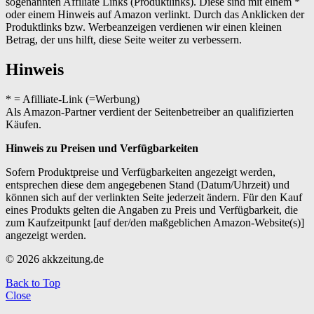
sogenannten Affiliate Links (Produktlinks). Diese sind mit einem *
oder einem Hinweis auf Amazon verlinkt. Durch das Anklicken der
Produktlinks bzw. Werbeanzeigen verdienen wir einen kleinen
Betrag, der uns hilft, diese Seite weiter zu verbessern.
Hinweis
* = Afilliate-Link (=Werbung)
Als Amazon-Partner verdient der Seitenbetreiber an qualifizierten
Käufen.
Hinweis zu Preisen und Verfügbarkeiten
Sofern Produktpreise und Verfügbarkeiten angezeigt werden,
entsprechen diese dem angegebenen Stand (Datum/Uhrzeit) und
können sich auf der verlinkten Seite jederzeit ändern. Für den Kauf
eines Produkts gelten die Angaben zu Preis und Verfügbarkeit, die
zum Kaufzeitpunkt [auf der/den maßgeblichen Amazon-Website(s)]
angezeigt werden.
© 2026 akkzeitung.de
Back to Top
Close