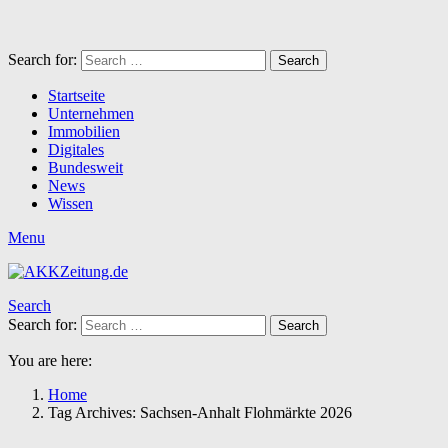
Search for:
Search
Startseite
Unternehmen
Immobilien
Digitales
Bundesweit
News
Wissen
Menu
Search
Search for:
Search
You are here:
Home
Tag Archives: Sachsen-Anhalt Flohmärkte 2026