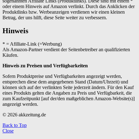
sogenannten Affiliate Links (Produktlinks). Diese sind mit einem *
oder einem Hinweis auf Amazon verlinkt. Durch das Anklicken der
Produktlinks bzw. Werbeanzeigen verdienen wir einen kleinen
Betrag, der uns hilft, diese Seite weiter zu verbessern.
Hinweis
* = Afilliate-Link (=Werbung)
Als Amazon-Partner verdient der Seitenbetreiber an qualifizierten
Käufen.
Hinweis zu Preisen und Verfügbarkeiten
Sofern Produktpreise und Verfügbarkeiten angezeigt werden,
entsprechen diese dem angegebenen Stand (Datum/Uhrzeit) und
können sich auf der verlinkten Seite jederzeit ändern. Für den Kauf
eines Produkts gelten die Angaben zu Preis und Verfügbarkeit, die
zum Kaufzeitpunkt [auf der/den maßgeblichen Amazon-Website(s)]
angezeigt werden.
© 2026 akkzeitung.de
Back to Top
Close