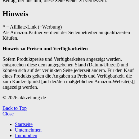
Betrag, der uns hilft, diese Seite weiter zu verbessern.
Hinweis
* = Afilliate-Link (=Werbung)
Als Amazon-Partner verdient der Seitenbetreiber an qualifizierten
Käufen.
Hinweis zu Preisen und Verfügbarkeiten
Sofern Produktpreise und Verfügbarkeiten angezeigt werden,
entsprechen diese dem angegebenen Stand (Datum/Uhrzeit) und
können sich auf der verlinkten Seite jederzeit ändern. Für den Kauf
eines Produkts gelten die Angaben zu Preis und Verfügbarkeit, die
zum Kaufzeitpunkt [auf der/den maßgeblichen Amazon-Website(s)]
angezeigt werden.
© 2026 akkzeitung.de
Back to Top
Close
Startseite
Unternehmen
Immobilien