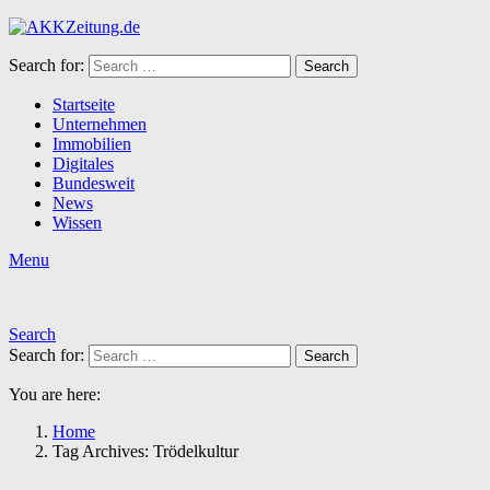
Search for:
Search
Startseite
Unternehmen
Immobilien
Digitales
Bundesweit
News
Wissen
Menu
Search
Search for:
Search
You are here:
Home
Tag Archives: Trödelkultur