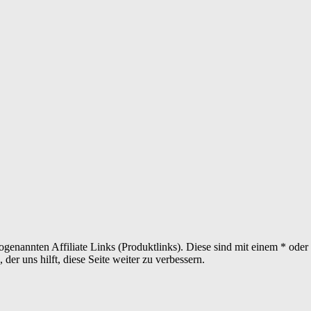
sogenannten Affiliate Links (Produktlinks). Diese sind mit einem * od
er uns hilft, diese Seite weiter zu verbessern.