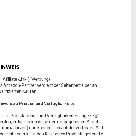
INWEIS
 = Afilliate-Link (=Werbung)
ls Amazon-Partner verdient der Seitenbetreiber an
ualifizierten Käufen.
inweis zu Preisen und Verfügbarkeiten
ofern Produktpreise und Verfügbarkeiten angezeigt
erden, entsprechen diese dem angegebenen Stand
Datum/Uhrzeit) und können sich auf der verlinkten Seite
ederzeit ändern. Für den Kauf eines Produkts gelten die