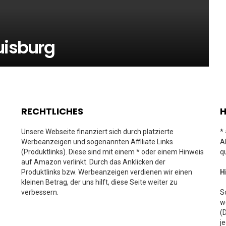
uisburg
RECHTLICHES
H
Unsere Webseite finanziert sich durch platzierte
*
Werbeanzeigen und sogenannten Affiliate Links
A
(Produktlinks). Diese sind mit einem * oder einem Hinweis
q
auf Amazon verlinkt. Durch das Anklicken der
Produktlinks bzw. Werbeanzeigen verdienen wir einen
H
kleinen Betrag, der uns hilft, diese Seite weiter zu
verbessern.
S
w
(
j