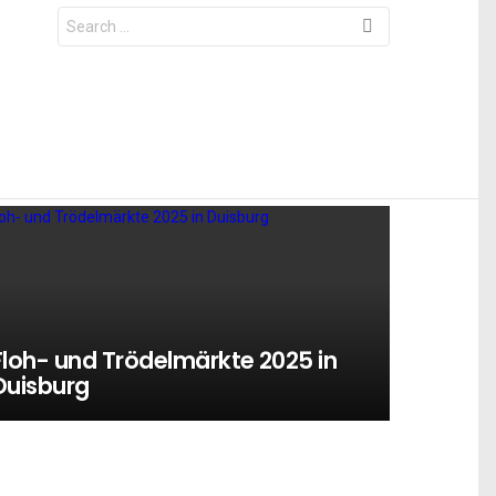
Search
for:
Floh- und Trödelmärkte 2025 in
Duisburg