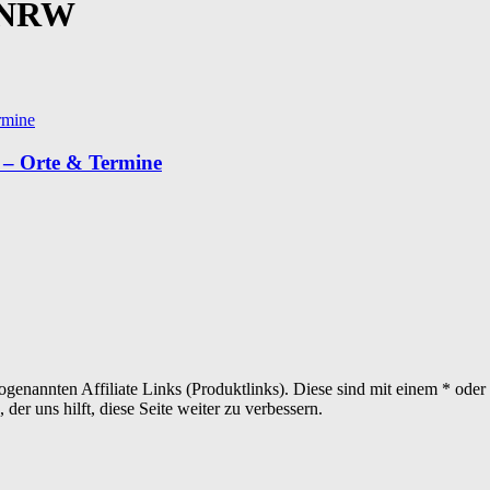
e NRW
 – Orte & Termine
sogenannten Affiliate Links (Produktlinks). Diese sind mit einem * od
er uns hilft, diese Seite weiter zu verbessern.