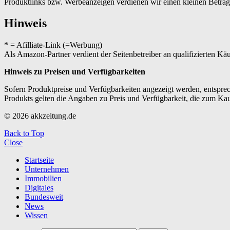
Produktlinks bzw. Werbeanzeigen verdienen wir einen kleinen Betrag, d
Hinweis
* = Afilliate-Link (=Werbung)
Als Amazon-Partner verdient der Seitenbetreiber an qualifizierten Kä
Hinweis zu Preisen und Verfügbarkeiten
Sofern Produktpreise und Verfügbarkeiten angezeigt werden, entsprec
Produkts gelten die Angaben zu Preis und Verfügbarkeit, die zum Ka
© 2026 akkzeitung.de
Back to Top
Close
Startseite
Unternehmen
Immobilien
Digitales
Bundesweit
News
Wissen