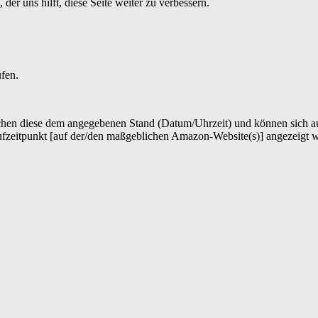
er uns hilft, diese Seite weiter zu verbessern.
ufen.
hen diese dem angegebenen Stand (Datum/Uhrzeit) und können sich auf 
ufzeitpunkt [auf der/den maßgeblichen Amazon-Website(s)] angezeigt 