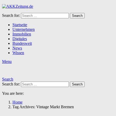
Search for:
Search
Startseite
Unternehmen
Immobilien
Digitales
Bundesweit
News
Wissen
Menu
Search
Search for:
Search
You are here:
Home
Tag Archives: Vintage Markt Bremen