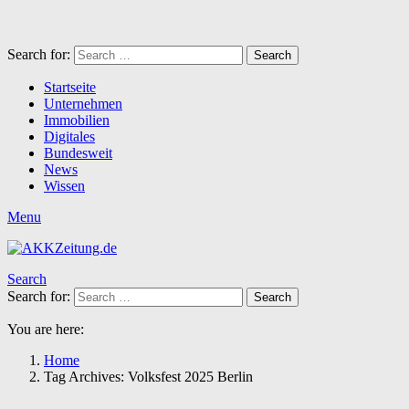
Search for:
Search
Startseite
Unternehmen
Immobilien
Digitales
Bundesweit
News
Wissen
Menu
Search
Search for:
Search
You are here:
Home
Tag Archives: Volksfest 2025 Berlin