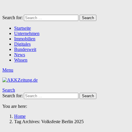
Search for:
Search
Startseite
Unternehmen
Immobilien
Digitales
Bundesweit
News
Wissen
Menu
Search
Search for:
Search
You are here:
Home
Tag Archives: Volksfeste Berlin 2025