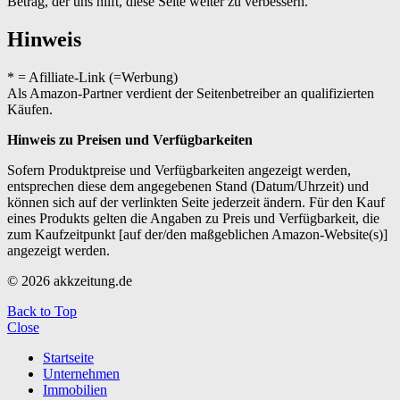
Betrag, der uns hilft, diese Seite weiter zu verbessern.
Hinweis
* = Afilliate-Link (=Werbung)
Als Amazon-Partner verdient der Seitenbetreiber an qualifizierten
Käufen.
Hinweis zu Preisen und Verfügbarkeiten
Sofern Produktpreise und Verfügbarkeiten angezeigt werden,
entsprechen diese dem angegebenen Stand (Datum/Uhrzeit) und
können sich auf der verlinkten Seite jederzeit ändern. Für den Kauf
eines Produkts gelten die Angaben zu Preis und Verfügbarkeit, die
zum Kaufzeitpunkt [auf der/den maßgeblichen Amazon-Website(s)]
angezeigt werden.
© 2026 akkzeitung.de
Back to Top
Close
Startseite
Unternehmen
Immobilien