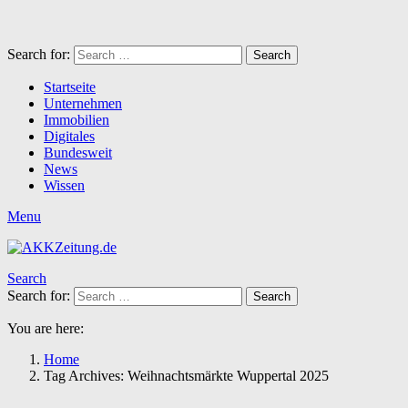
Search for:
Search
Startseite
Unternehmen
Immobilien
Digitales
Bundesweit
News
Wissen
Menu
Search
Search for:
Search
You are here:
Home
Tag Archives: Weihnachtsmärkte Wuppertal 2025