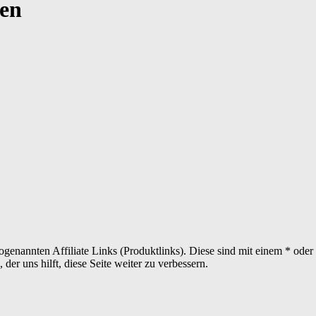
en
sogenannten Affiliate Links (Produktlinks). Diese sind mit einem * od
er uns hilft, diese Seite weiter zu verbessern.