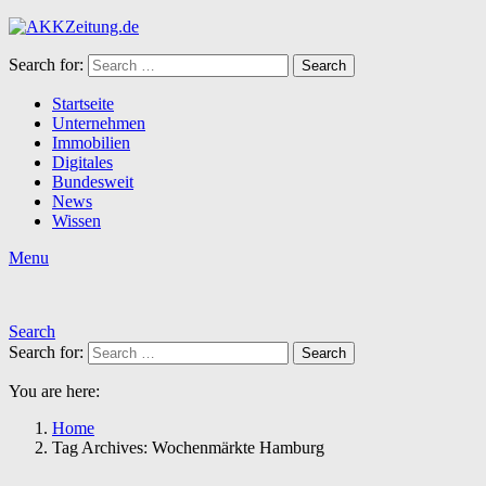
Search for:
Search
Startseite
Unternehmen
Immobilien
Digitales
Bundesweit
News
Wissen
Menu
Search
Search for:
Search
You are here:
Home
Tag Archives: Wochenmärkte Hamburg