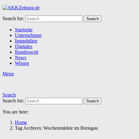
Search for:
Search
Startseite
Unternehmen
Immobilien
Digitales
Bundesweit
News
Wissen
Menu
Search
Search for:
Search
You are here:
Home
Tag Archives: Wochenmärkte im Breisgau