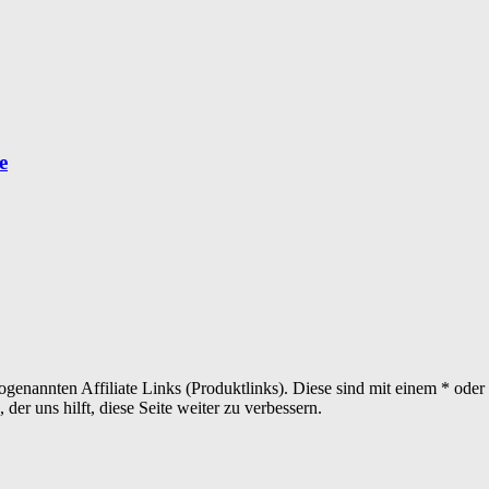
e
sogenannten Affiliate Links (Produktlinks). Diese sind mit einem * od
er uns hilft, diese Seite weiter zu verbessern.