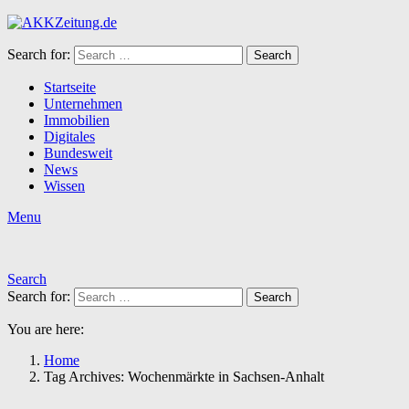
Search for:
Search
Startseite
Unternehmen
Immobilien
Digitales
Bundesweit
News
Wissen
Menu
Search
Search for:
Search
You are here:
Home
Tag Archives: Wochenmärkte in Sachsen-Anhalt