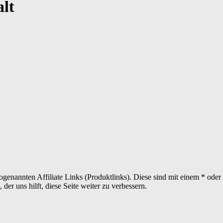
lt
sogenannten Affiliate Links (Produktlinks). Diese sind mit einem * od
er uns hilft, diese Seite weiter zu verbessern.