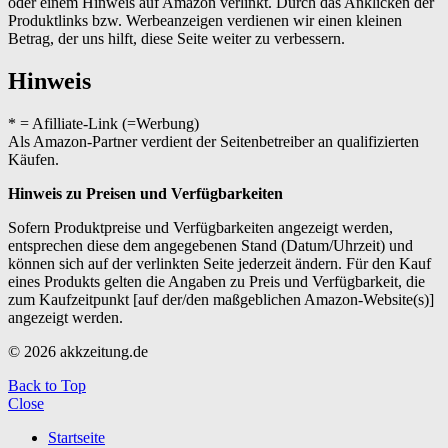
oder einem Hinweis auf Amazon verlinkt. Durch das Anklicken der
Produktlinks bzw. Werbeanzeigen verdienen wir einen kleinen
Betrag, der uns hilft, diese Seite weiter zu verbessern.
Hinweis
* = Afilliate-Link (=Werbung)
Als Amazon-Partner verdient der Seitenbetreiber an qualifizierten
Käufen.
Hinweis zu Preisen und Verfügbarkeiten
Sofern Produktpreise und Verfügbarkeiten angezeigt werden,
entsprechen diese dem angegebenen Stand (Datum/Uhrzeit) und
können sich auf der verlinkten Seite jederzeit ändern. Für den Kauf
eines Produkts gelten die Angaben zu Preis und Verfügbarkeit, die
zum Kaufzeitpunkt [auf der/den maßgeblichen Amazon-Website(s)]
angezeigt werden.
© 2026 akkzeitung.de
Back to Top
Close
Startseite