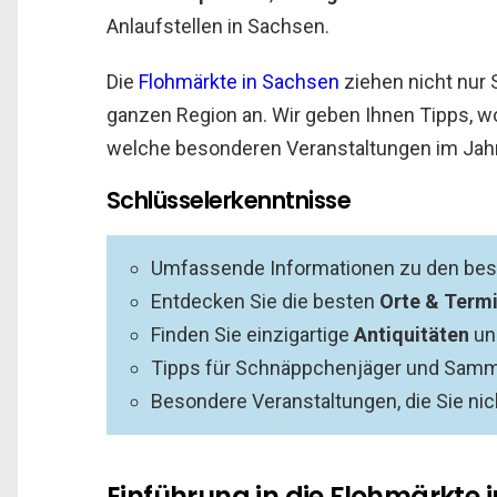
Anlaufstellen in Sachsen.
Die
Flohmärkte in Sachsen
ziehen nicht nur
ganzen Region an. Wir geben Ihnen Tipps, w
welche besonderen Veranstaltungen im Jahr
Schlüsselerkenntnisse
Umfassende Informationen zu den bes
Entdecken Sie die besten
Orte & Term
Finden Sie einzigartige
Antiquitäten
u
Tipps für Schnäppchenjäger und Samm
Besondere Veranstaltungen, die Sie nic
Einführung in die Flohmärkte 