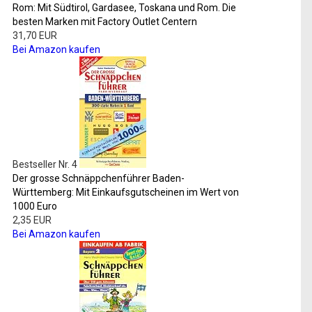
Rom: Mit Südtirol, Gardasee, Toskana und Rom. Die
besten Marken mit Factory Outlet Centern
31,70 EUR
Bei Amazon kaufen
Bestseller Nr. 4
Der grosse Schnäppchenführer Baden-
Württemberg: Mit Einkaufsgutscheinen im Wert von
1000 Euro
2,35 EUR
Bei Amazon kaufen