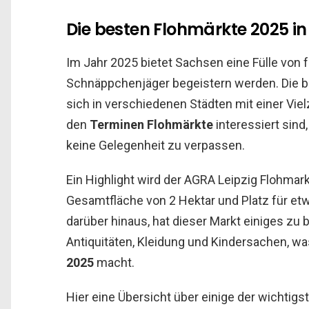
Die besten Flohmärkte 2025 i
Im Jahr 2025 bietet Sachsen eine Fülle von
Schnäppchenjäger begeistern werden. Die 
sich in verschiedenen Städten mit einer Vielz
den
Terminen Flohmärkte
interessiert sind
keine Gelegenheit zu verpassen.
Ein Highlight wird der AGRA Leipzig Flohmarkt
Gesamtfläche von 2 Hektar und Platz für et
darüber hinaus, hat dieser Markt einiges zu b
Antiquitäten, Kleidung und Kindersachen, w
2025
macht.
Hier eine Übersicht über einige der wichtigs