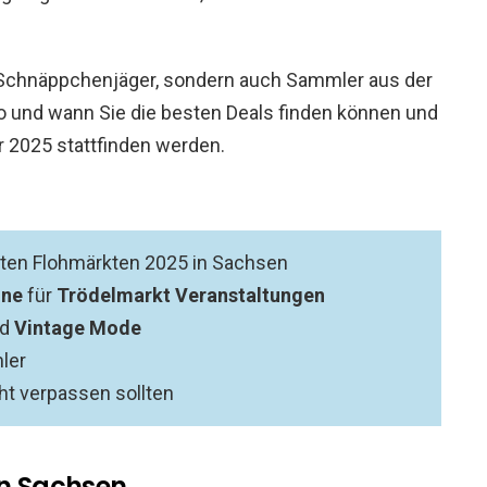
 Schnäppchenjäger, sondern auch Sammler aus der
o und wann Sie die besten Deals finden können und
 2025 stattfinden werden.
ten Flohmärkten 2025 in Sachsen
ine
für
Trödelmarkt Veranstaltungen
nd
Vintage Mode
ler
ht verpassen sollten
in Sachsen