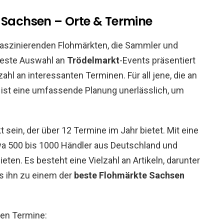
n Sachsen – Orte & Termine
 faszinierenden Flohmärkten, die Sammler und
beste Auswahl an
Trödelmarkt
-Events präsentiert
ahl an interessanten Terminen. Für all jene, die an
, ist eine umfassende Planung unerlässlich, um
 sein, der über 12 Termine im Jahr bietet. Mit eine
wa 500 bis 1000 Händler aus Deutschland und
ieten. Es besteht eine Vielzahl an Artikeln, darunter
as ihn zu einem der
beste Flohmärkte Sachsen
ten Termine: