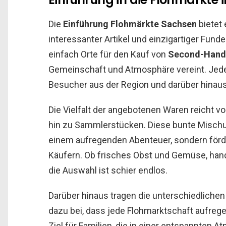
Die
Einführung Flohmärkte Sachsen
bietet 
interessanter Artikel und einzigartiger Fund
einfach Orte für den Kauf von
Second-Hand
Gemeinschaft und Atmosphäre vereint. Jeder
Besucher aus der Region und darüber hinaus
Die Vielfalt der angebotenen Waren reicht v
hin zu Sammlerstücken. Diese bunte Misch
einem aufregenden Abenteuer, sondern för
Käufern. Ob frisches Obst und Gemüse, ha
die Auswahl ist schier endlos.
Darüber hinaus tragen die unterschiedliche
dazu bei, dass jede Flohmarktschaft aufrege
Ziel für Familien, die in einer entspannten 