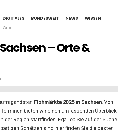
DIGITALES
BUNDESWEIT
NEWS
WISSEN
 Termine
 Sachsen – Orte &
0
e aufregendsten
Flohmärkte 2025 in Sachsen
. Von
n Terminen bieten wir einen umfassenden Überblick
e in der Region stattfinden. Egal, ob Sie auf der Suche
gartigen Schätzen sind, hier finden Sie die besten