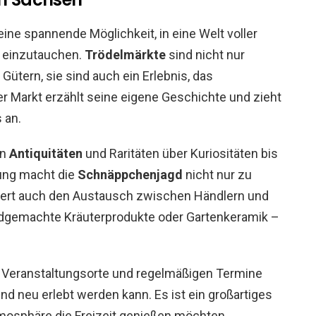
eine spannende Möglichkeit, in eine Welt voller
e einzutauchen.
Trödelmärkte
sind nicht nur
Gütern, sie sind auch ein Erlebnis, das
 Markt erzählt seine eigene Geschichte und zieht
 an.
on
Antiquitäten
und Raritäten über Kuriositäten bis
ung macht die
Schnäppchenjagd
nicht nur zu
dert auch den Austausch zwischen Händlern und
ndgemachte Kräuterprodukte oder Gartenkeramik –
n Veranstaltungsorte und regelmäßigen Termine
nd neu erlebt werden kann. Es ist ein großartiges
Atmosphäre die Freizeit genießen möchten.