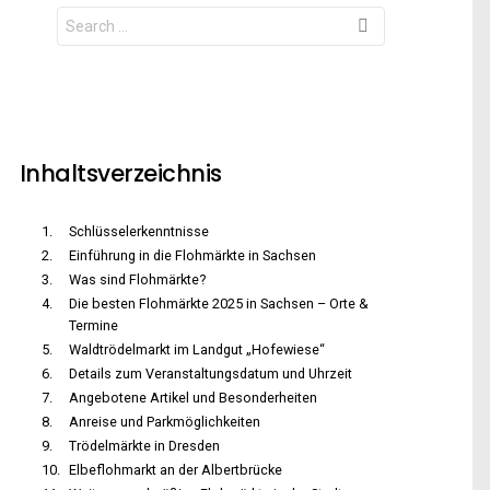
Search
for:
Inhaltsverzeichnis
Schlüsselerkenntnisse
Einführung in die Flohmärkte in Sachsen
Was sind Flohmärkte?
Die besten Flohmärkte 2025 in Sachsen – Orte &
Termine
Waldtrödelmarkt im Landgut „Hofewiese“
Details zum Veranstaltungsdatum und Uhrzeit
Angebotene Artikel und Besonderheiten
Anreise und Parkmöglichkeiten
Trödelmärkte in Dresden
Elbeflohmarkt an der Albertbrücke