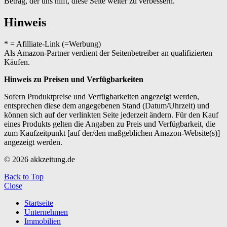
Betrag, der uns hilft, diese Seite weiter zu verbessern.
Hinweis
* = Afilliate-Link (=Werbung)
Als Amazon-Partner verdient der Seitenbetreiber an qualifizierten
Käufen.
Hinweis zu Preisen und Verfügbarkeiten
Sofern Produktpreise und Verfügbarkeiten angezeigt werden,
entsprechen diese dem angegebenen Stand (Datum/Uhrzeit) und
können sich auf der verlinkten Seite jederzeit ändern. Für den Kauf
eines Produkts gelten die Angaben zu Preis und Verfügbarkeit, die
zum Kaufzeitpunkt [auf der/den maßgeblichen Amazon-Website(s)]
angezeigt werden.
© 2026 akkzeitung.de
Back to Top
Close
Startseite
Unternehmen
Immobilien