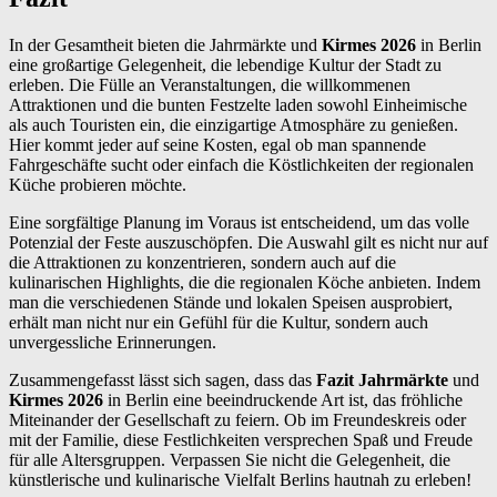
In der Gesamtheit bieten die Jahrmärkte und
Kirmes 2026
in Berlin
eine großartige Gelegenheit, die lebendige Kultur der Stadt zu
erleben. Die Fülle an Veranstaltungen, die willkommenen
Attraktionen und die bunten Festzelte laden sowohl Einheimische
als auch Touristen ein, die einzigartige Atmosphäre zu genießen.
Hier kommt jeder auf seine Kosten, egal ob man spannende
Fahrgeschäfte sucht oder einfach die Köstlichkeiten der regionalen
Küche probieren möchte.
Eine sorgfältige Planung im Voraus ist entscheidend, um das volle
Potenzial der Feste auszuschöpfen. Die Auswahl gilt es nicht nur auf
die Attraktionen zu konzentrieren, sondern auch auf die
kulinarischen Highlights, die die regionalen Köche anbieten. Indem
man die verschiedenen Stände und lokalen Speisen ausprobiert,
erhält man nicht nur ein Gefühl für die Kultur, sondern auch
unvergessliche Erinnerungen.
Zusammengefasst lässt sich sagen, dass das
Fazit Jahrmärkte
und
Kirmes 2026
in Berlin eine beeindruckende Art ist, das fröhliche
Miteinander der Gesellschaft zu feiern. Ob im Freundeskreis oder
mit der Familie, diese Festlichkeiten versprechen Spaß und Freude
für alle Altersgruppen. Verpassen Sie nicht die Gelegenheit, die
künstlerische und kulinarische Vielfalt Berlins hautnah zu erleben!