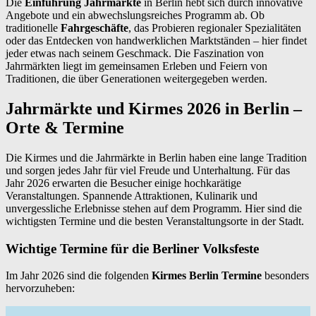
Die
Einführung Jahrmärkte
in Berlin hebt sich durch innovative
Angebote und ein abwechslungsreiches Programm ab. Ob
traditionelle
Fahrgeschäfte
, das Probieren regionaler Spezialitäten
oder das Entdecken von handwerklichen Marktständen – hier findet
jeder etwas nach seinem Geschmack. Die Faszination von
Jahrmärkten liegt im gemeinsamen Erleben und Feiern von
Traditionen, die über Generationen weitergegeben werden.
Jahrmärkte und Kirmes 2026 in Berlin –
Orte & Termine
Die Kirmes und die Jahrmärkte in Berlin haben eine lange Tradition
und sorgen jedes Jahr für viel Freude und Unterhaltung. Für das
Jahr 2026 erwarten die Besucher einige hochkarätige
Veranstaltungen. Spannende Attraktionen, Kulinarik und
unvergessliche Erlebnisse stehen auf dem Programm. Hier sind die
wichtigsten Termine und die besten Veranstaltungsorte in der Stadt.
Wichtige Termine für die Berliner Volksfeste
Im Jahr 2026 sind die folgenden
Kirmes Berlin Termine
besonders
hervorzuheben: