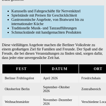
Karussells und Fahrgeschäfte für Nervenkitzel
Spielstände mit Preisen für Geschicklichkeit
Gastronomische Angebote, von Bratwurst bis zu
internationaler Küche
Traditionelle Musik- und Tanzaufführungen
Schmuckstände mit handgemachten Produkten
Diese vielfältigen Angebote machen die Berliner Volksfeste zu
einem großartigen Ziel für Familien und Freunde. Der Spaß und die
Freude, die bei diesen Veranstaltungen zu finden sind, sorgen dafür,
dass jeder eine unvergessliche Zeit hat.
FEST
DATUM
ORT
Berliner Frühlingsfest
April 2026
Friedrichshain
September–Oktober
Oktoberfest Berlin
Zentralbereich
2026
November–Dezember
Weihnachtsmärkte
Verschiedene Loca
2026