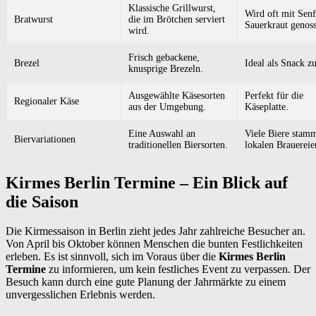
Klassische Grillwurst,
Wird oft mit Sen
Bratwurst
die im Brötchen serviert
Sauerkraut genos
wird.
Frisch gebackene,
Brezel
Ideal als Snack zu
knusprige Brezeln.
Ausgewählte Käsesorten
Perfekt für die
Regionaler Käse
aus der Umgebung.
Käseplatte.
Eine Auswahl an
Viele Biere stam
Biervariationen
traditionellen Biersorten.
lokalen Brauereie
Kirmes Berlin Termine – Ein Blick auf
die Saison
Die Kirmessaison in Berlin zieht jedes Jahr zahlreiche Besucher an.
Von April bis Oktober können Menschen die bunten Festlichkeiten
erleben. Es ist sinnvoll, sich im Voraus über die
Kirmes Berlin
Termine
zu informieren, um kein festliches Event zu verpassen. Der
Besuch kann durch eine gute Planung der Jahrmärkte zu einem
unvergesslichen Erlebnis werden.