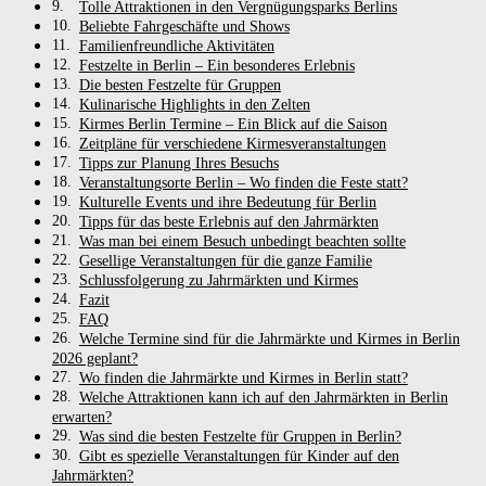
Tolle Attraktionen in den Vergnügungsparks Berlins
Beliebte Fahrgeschäfte und Shows
Familienfreundliche Aktivitäten
Festzelte in Berlin – Ein besonderes Erlebnis
Die besten Festzelte für Gruppen
Kulinarische Highlights in den Zelten
Kirmes Berlin Termine – Ein Blick auf die Saison
Zeitpläne für verschiedene Kirmesveranstaltungen
Tipps zur Planung Ihres Besuchs
Veranstaltungsorte Berlin – Wo finden die Feste statt?
Kulturelle Events und ihre Bedeutung für Berlin
Tipps für das beste Erlebnis auf den Jahrmärkten
Was man bei einem Besuch unbedingt beachten sollte
Gesellige Veranstaltungen für die ganze Familie
Schlussfolgerung zu Jahrmärkten und Kirmes
Fazit
FAQ
Welche Termine sind für die Jahrmärkte und Kirmes in Berlin
2026 geplant?
Wo finden die Jahrmärkte und Kirmes in Berlin statt?
Welche Attraktionen kann ich auf den Jahrmärkten in Berlin
erwarten?
Was sind die besten Festzelte für Gruppen in Berlin?
Gibt es spezielle Veranstaltungen für Kinder auf den
Jahrmärkten?