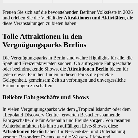
Freuen Sie sich auf die bevorstehenden Berliner Volksfeste in 2026
und erleben Sie die Vielfalt der
Attraktionen und Aktivitäten
, die
diese Veranstaltungen zu bieten haben.
Tolle Attraktionen in den
Vergnügungsparks Berlins
Die Vergnügungsparks in Berlin sind wahre Highlights für alle, die
Spaß und Freizeitaktivitäten suchen. Ob aufregende Fahrgeschäfte
oder beeindruckende Shows, die
Attraktionen Berlin
bieten für
jeden etwas. Familien finden in diesen Parks die perfekte
Gelegenheit, gemeinsam Zeit zu verbringen und unvergessliche
Erinnerungen zu schaffen.
Beliebte Fahrgeschäfte und Shows
In vielen Vergnügungsparks wie dem „Tropical Islands“ oder dem
„Legoland Discovery Centre“ erwarten Besucher spannende
Fahrgeschäfte, die für Adrenalin und Freude sorgen. Von rasanten
Achterbahnfahrten bis hin zu auffälligen Live-Shows, diese
Attraktionen Berlin
haben für Nervenkitzel und Unterhaltung
gesorgt. Besondere Events, wie die Wasser-, Licht- und