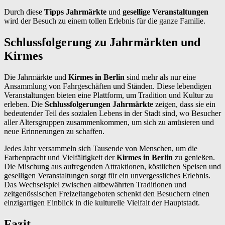
Durch diese
Tipps Jahrmärkte
und
gesellige Veranstaltungen
wird der Besuch zu einem tollen Erlebnis für die ganze Familie.
Schlussfolgerung zu Jahrmärkten und
Kirmes
Die Jahrmärkte und
Kirmes in Berlin
sind mehr als nur eine
Ansammlung von Fahrgeschäften und Ständen. Diese lebendigen
Veranstaltungen bieten eine Plattform, um Tradition und Kultur zu
erleben. Die
Schlussfolgerungen Jahrmärkte
zeigen, dass sie ein
bedeutender Teil des sozialen Lebens in der Stadt sind, wo Besucher
aller Altersgruppen zusammenkommen, um sich zu amüsieren und
neue Erinnerungen zu schaffen.
Jedes Jahr versammeln sich Tausende von Menschen, um die
Farbenpracht und Vielfältigkeit der
Kirmes in Berlin
zu genießen.
Die Mischung aus aufregenden Attraktionen, köstlichen Speisen und
geselligen Veranstaltungen sorgt für ein unvergessliches Erlebnis.
Das Wechselspiel zwischen altbewährten Traditionen und
zeitgenössischen Freizeitangeboten schenkt den Besuchern einen
einzigartigen Einblick in die kulturelle Vielfalt der Hauptstadt.
Fazit