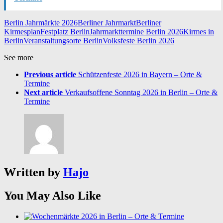
Berlin Jahrmärkte 2026
Berliner Jahrmarkt
Berliner
Kirmesplan
Festplatz Berlin
Jahrmarkttermine Berlin 2026
Kirmes in
Berlin
Veranstaltungsorte Berlin
Volksfeste Berlin 2026
See more
Previous article
Schützenfeste 2026 in Bayern – Orte &
Termine
Next article
Verkaufsoffene Sonntag 2026 in Berlin – Orte &
Termine
Written by
Hajo
You May Also Like