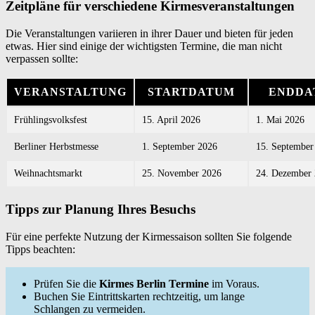
Zeitpläne für verschiedene Kirmesveranstaltungen
Die Veranstaltungen variieren in ihrer Dauer und bieten für jeden
etwas. Hier sind einige der wichtigsten Termine, die man nicht
verpassen sollte:
VERANSTALTUNG
STARTDATUM
ENDDA
Frühlingsvolksfest
15. April 2026
1. Mai 2026
Berliner Herbstmesse
1. September 2026
15. September
Weihnachtsmarkt
25. November 2026
24. Dezember
Tipps zur Planung Ihres Besuchs
Für eine perfekte Nutzung der Kirmessaison sollten Sie folgende
Tipps beachten:
Prüfen Sie die
Kirmes Berlin Termine
im Voraus.
Buchen Sie Eintrittskarten rechtzeitig, um lange
Schlangen zu vermeiden.