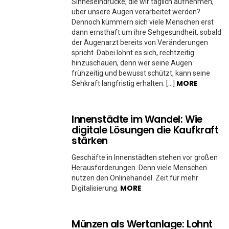
Sinneseindrücke, die wir täglich aufnehmen,
über unsere Augen verarbeitet werden?
Dennoch kümmern sich viele Menschen erst
dann ernsthaft um ihre Sehgesundheit, sobald
der Augenarzt bereits von Veränderungen
spricht. Dabei lohnt es sich, rechtzeitig
hinzuschauen, denn wer seine Augen
frühzeitig und bewusst schützt, kann seine
MORE
Sehkraft langfristig erhalten. […]
Innenstädte im Wandel: Wie
digitale Lösungen die Kaufkraft
stärken
Geschäfte in Innenstädten stehen vor großen
Herausforderungen. Denn viele Menschen
nutzen den Onlinehandel. Zeit für mehr
MORE
Digitalisierung.
Münzen als Wertanlage: Lohnt