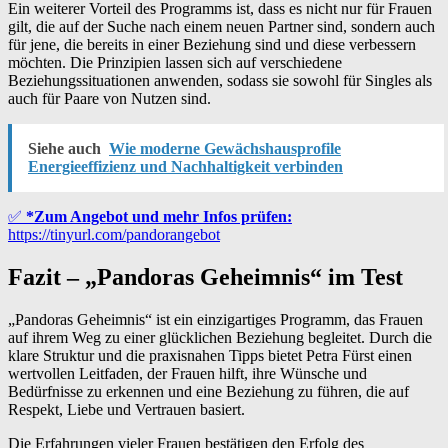
Ein weiterer Vorteil des Programms ist, dass es nicht nur für Frauen
gilt, die auf der Suche nach einem neuen Partner sind, sondern auch
für jene, die bereits in einer Beziehung sind und diese verbessern
möchten. Die Prinzipien lassen sich auf verschiedene
Beziehungssituationen anwenden, sodass sie sowohl für Singles als
auch für Paare von Nutzen sind.
Siehe auch
Wie moderne Gewächshausprofile
Energieeffizienz und Nachhaltigkeit verbinden
✅
*Zum Angebot und mehr Infos prüfen:
https://tinyurl.com/pandorangebot
Fazit – „Pandoras Geheimnis“ im Test
„Pandoras Geheimnis“ ist ein einzigartiges Programm, das Frauen
auf ihrem Weg zu einer glücklichen Beziehung begleitet. Durch die
klare Struktur und die praxisnahen Tipps bietet Petra Fürst einen
wertvollen Leitfaden, der Frauen hilft, ihre Wünsche und
Bedürfnisse zu erkennen und eine Beziehung zu führen, die auf
Respekt, Liebe und Vertrauen basiert.
Die Erfahrungen vieler Frauen bestätigen den Erfolg des