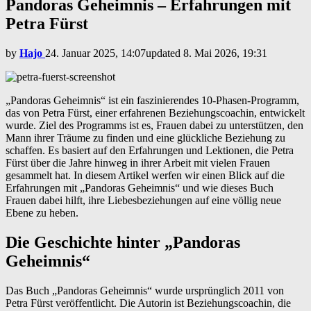
Pandoras Geheimnis – Erfahrungen mit
Petra Fürst
by
Hajo
24. Januar 2025, 14:07
updated
8. Mai 2026, 19:31
„Pandoras Geheimnis“ ist ein faszinierendes 10-Phasen-Programm,
das von Petra Fürst, einer erfahrenen Beziehungscoachin, entwickelt
wurde. Ziel des Programms ist es, Frauen dabei zu unterstützen, den
Mann ihrer Träume zu finden und eine glückliche Beziehung zu
schaffen. Es basiert auf den Erfahrungen und Lektionen, die Petra
Fürst über die Jahre hinweg in ihrer Arbeit mit vielen Frauen
gesammelt hat. In diesem Artikel werfen wir einen Blick auf die
Erfahrungen mit „Pandoras Geheimnis“ und wie dieses Buch
Frauen dabei hilft, ihre Liebesbeziehungen auf eine völlig neue
Ebene zu heben.
Die Geschichte hinter „Pandoras
Geheimnis“
Das Buch „Pandoras Geheimnis“ wurde ursprünglich 2011 von
Petra Fürst veröffentlicht. Die Autorin ist Beziehungscoachin, die