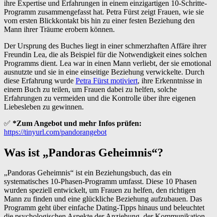
ihre Expertise und Erfahrungen in einem einzigartigen 10-Schritte-
Programm zusammengefasst hat. Petra Fürst zeigt Frauen, wie sie
vom ersten Blickkontakt bis hin zu einer festen Beziehung den
Mann ihrer Träume erobern können.
Der Ursprung des Buches liegt in einer schmerzhaften Affäre ihrer
Freundin Lea, die als Beispiel für die Notwendigkeit eines solchen
Programms dient. Lea war in einen Mann verliebt, der sie emotional
ausnutzte und sie in eine einseitige Beziehung verwickelte. Durch
diese Erfahrung wurde
Petra Fürst motiviert
, ihre Erkenntnisse in
einem Buch zu teilen, um Frauen dabei zu helfen, solche
Erfahrungen zu vermeiden und die Kontrolle über ihre eigenen
Liebesleben zu gewinnen.
✅
*Zum Angebot und mehr Infos prüfen:
https://tinyurl.com/pandorangebot
Was ist „Pandoras Geheimnis“?
„Pandoras Geheimnis“ ist ein Beziehungsbuch, das ein
systematisches 10-Phasen-Programm umfasst. Diese 10 Phasen
wurden speziell entwickelt, um Frauen zu helfen, den richtigen
Mann zu finden und eine glückliche Beziehung aufzubauen. Das
Programm geht über einfache Dating-Tipps hinaus und beleuchtet
die psychologischen Aspekte der Anziehung, der Kommunikation