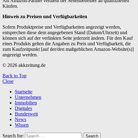
Als Amazon-Partner verdient der Seitenbetreiber an qualifizierten
Käufen.
Hinweis zu Preisen und Verfügbarkeiten
Sofern Produktpreise und Verfügbarkeiten angezeigt werden,
entsprechen diese dem angegebenen Stand (Datum/Uhrzeit) und
können sich auf der verlinkten Seite jederzeit ändern. Für den Kauf
eines Produkts gelten die Angaben zu Preis und Verfügbarkeit, die
zum Kaufzeitpunkt [auf der/den maßgeblichen Amazon-Website(s)]
angezeigt werden.
© 2026 akkzeitung.de
Back to Top
Close
Startseite
Unternehmen
Immobilien
Digitales
Bundesweit
News
Wissen
Search for:
Search