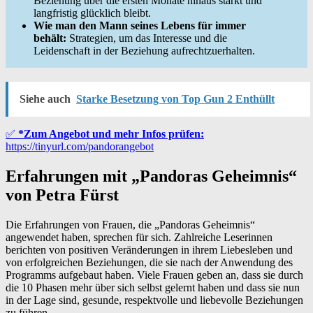
Beziehung über die ersten Monate hinaus stärkt und
langfristig glücklich bleibt.
Wie man den Mann seines Lebens für immer
behält:
Strategien, um das Interesse und die
Leidenschaft in der Beziehung aufrechtzuerhalten.
Siehe auch
Starke Besetzung von Top Gun 2 Enthüllt
✅
*Zum Angebot und mehr Infos prüfen:
https://tinyurl.com/pandorangebot
Erfahrungen mit „Pandoras Geheimnis“
von Petra Fürst
Die Erfahrungen von Frauen, die „Pandoras Geheimnis“
angewendet haben, sprechen für sich. Zahlreiche Leserinnen
berichten von positiven Veränderungen in ihrem Liebesleben und
von erfolgreichen Beziehungen, die sie nach der Anwendung des
Programms aufgebaut haben. Viele Frauen geben an, dass sie durch
die 10 Phasen mehr über sich selbst gelernt haben und dass sie nun
in der Lage sind, gesunde, respektvolle und liebevolle Beziehungen
zu führen.