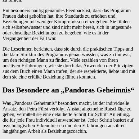
Ein besonders häufig genanntes Feedback ist, dass das Programm
Frauen dabei geholfen hat, ihre Standards zu erhöhen und
Beziehungen mit weniger Kompromissen einzugehen. Sie fühlen
sich selbstbewusster und sind nicht mehr bereit, sich in ungesunde
oder einseitige Beziehungen zu begeben, wie es in der
Vergangenheit der Fall war.
Die Leserinnen berichten, dass sie durch die praktischen Tipps und
die klare Struktur des Programms genau wussten, was zu tun war,
um den richtigen Mann zu finden. Viele erzählen von ihren
positiven Erfahrungen, wie sie durch das Anwenden der Prinzipien
aus dem Buch einen Mann trafen, der sie respektierte, liebte und mit
dem sie eine erfüllte Beziehung führen konnten.
Das Besondere an „Pandoras Geheimnis“
Was „Pandoras Geheimnis“ besonders macht, ist der individuelle
Ansatz, den Petra Fürst verfolgt. Anstatt allgemeine Ratschläge zu
geben, vermittelt sie eine detaillierte Schritt-für-Schritt-Anleitung,
die für jede Frau individuell anwendbar ist. Jeder Schritt basiert auf
psychologischen Erkenntnissen und den Erfahrungen aus ihrer
langjährigen Arbeit als Beziehungscoachin.