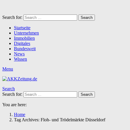
Search for:
Search
Startseite
Unternehmen
Immobilien
Digitales
Bundesweit
News
Wissen
Menu
Search
Search for:
Search
You are here:
Home
Tag Archives: Floh- und Trödelmärkte Düsseldorf