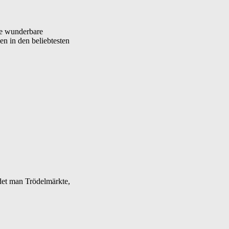
ine wunderbare
en in den beliebtesten
ndet man Trödelmärkte,