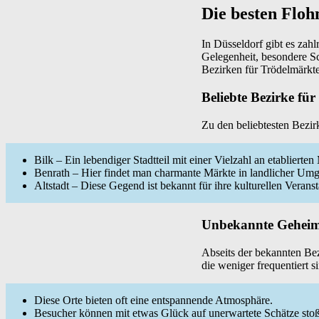
Die besten Floh
In Düsseldorf gibt es zah
Gelegenheit, besondere Sc
Bezirken für Trödelmärkte
Beliebte Bezirke fü
Zu den beliebtesten Bezir
Bilk – Ein lebendiger Stadtteil mit einer Vielzahl an etablierten
Benrath – Hier findet man charmante Märkte in landlicher Um
Altstadt – Diese Gegend ist bekannt für ihre kulturellen Veran
Unbekannte Geheim
Abseits der bekannten Bez
die weniger frequentiert s
Diese Orte bieten oft eine entspannende Atmosphäre.
Besucher können mit etwas Glück auf unerwartete Schätze sto