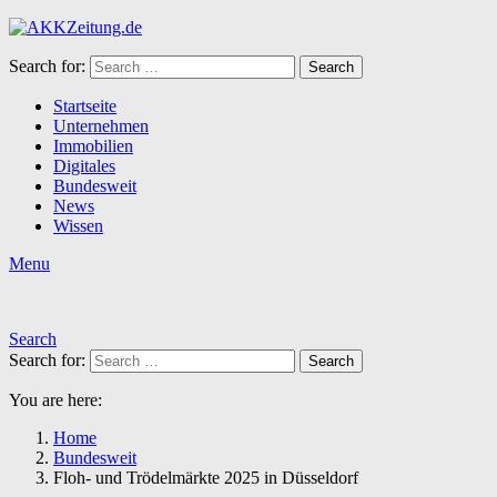
Search for:
Search
Startseite
Unternehmen
Immobilien
Digitales
Bundesweit
News
Wissen
Menu
Search
Search for:
Search
You are here:
Home
Bundesweit
Floh- und Trödelmärkte 2025 in Düsseldorf