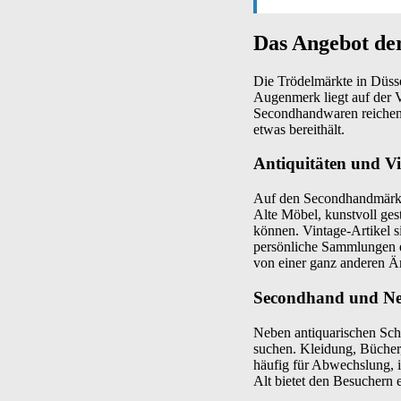
Das Angebot de
Die Trödelmärkte in Düssel
Augenmerk liegt auf der V
Secondhandwaren reichen.
etwas bereithält.
Antiquitäten und Vi
Auf den Secondhandmärkten
Alte Möbel, kunstvoll gest
können. Vintage-Artikel s
persönliche Sammlungen e
von einer ganz anderen Är
Secondhand und N
Neben antiquarischen Schä
suchen. Kleidung, Bücher,
häufig für Abwechslung, 
Alt bietet den Besuchern