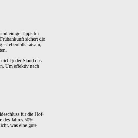
ind einige Tipps für
Frühankunft sichert die
 ist ebenfalls ratsam,
ten.
 nicht jeder Stand das
en. Um effektiv nach
deschluss für die Hof-
de des Jahres 50%
icht, was eine gute