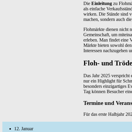
Die
Einleitung
zu Flohmär
als einfache Verkaufsständ
wirken. Die Stände sind v
machen, sondern auch die
Flohmärkte dienen nicht nu
Gemeinschaft, um miteina
erleben. Man findet eine 
Märkte bieten sowohl den 
Interessen nachzugehen u
Floh- und Tröde
Das Jahr 2025 verspricht 
nur ein Highlight für Sc
besonders einzigartiges E
Tag können Besucher eine
Termine und Verans
Für das erste Halbjahr 20
12. Januar