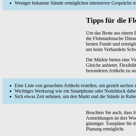
Weniger bekannte Stände ermöglichen intensivere Gespräche m
Tipps für die F
Um das Beste aus einem B
die Flohmarktsuche Düssel
besten Funde und ermöglich
um beim Verhandeln Schwi
Die Märkte bieten eine Vie
Gleiche anbietet. Flexibi
besonderen Artikeln zu s
Eine Liste von gesuchten Artikeln erstellen, um gezielt suchen
Wichtiges Werkzeug wie ein Smartphone oder Notizblock dabei
Sich etwas Zeit nehmen, um den Markt und die Stände in Ruh
Beachten Sie auch, dass H
Anmeldungen ist drei Woc
günstiger. Tourpläne für 
Planung ermöglicht.