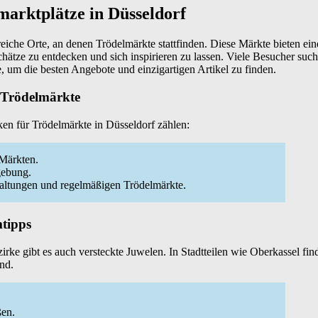
marktplätze in Düsseldorf
lreiche Orte, an denen Trödelmärkte stattfinden. Diese Märkte bieten e
hätze zu entdecken und sich inspirieren zu lassen. Viele Besucher such
, um die besten Angebote und einzigartigen Artikel zu finden.
r Trödelmärkte
ken für Trödelmärkte in Düsseldorf zählen:
 Märkten.
gebung.
staltungen und regelmäßigen Trödelmärkte.
tipps
irke gibt es auch versteckte Juwelen. In Stadtteilen wie Oberkassel fi
ind.
ßen.