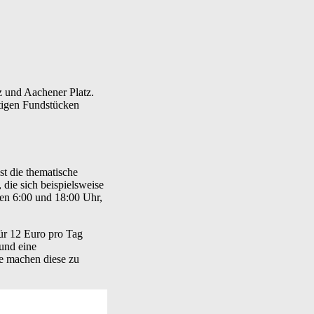
tz und Aachener Platz.
rtigen Fundstücken
st die thematische
 die sich beispielsweise
hen 6:00 und 18:00 Uhr,
ür 12 Euro pro Tag
und eine
te machen diese zu