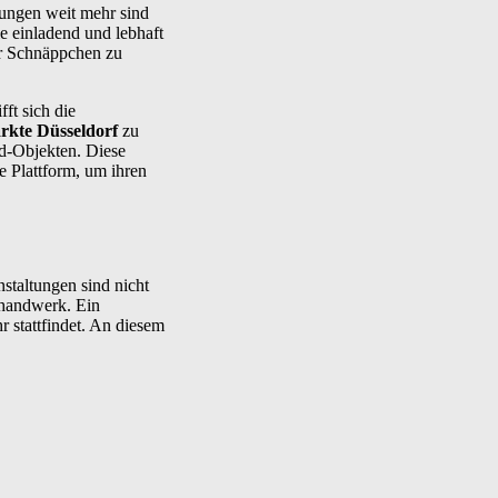
tungen weit mehr sind
ie einladend und lebhaft
ur Schnäppchen zu
ft sich die
rkte Düsseldorf
zu
nd-Objekten. Diese
e Plattform, um ihren
staltungen sind nicht
thandwerk. Ein
r stattfindet. An diesem