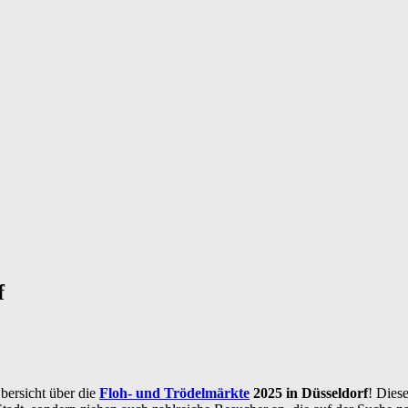
f
ersicht über die
Floh- und Trödelmärkte
2025 in Düsseldorf
! Dies